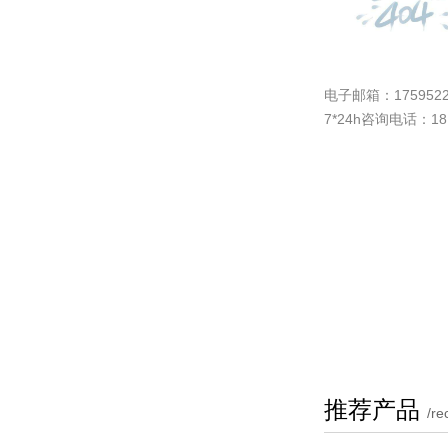
电子邮箱：
175952
7*24h咨询电话：181
推荐产品
/r