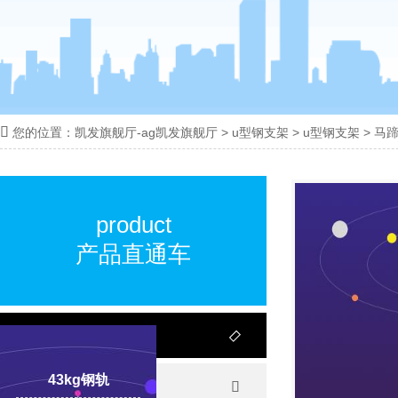

您的位置：
凯发旗舰厅-ag凯发旗舰厅
>
u型钢支架
>
u型钢支架
>
马
18100332293
线:
product
产品直通车
钢轨

43kg钢轨
轻轨
