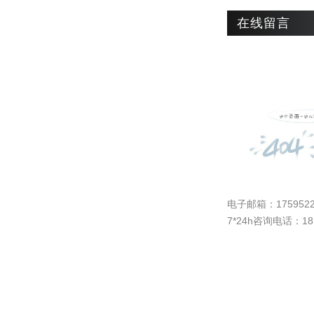
在线留言
电子邮箱：
175952
7*24h咨询电话：181