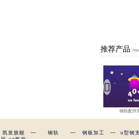
推荐产品
/r

钢轨配件
—
—
—
凯发旗舰
钢轨
钢板加工
u型钢