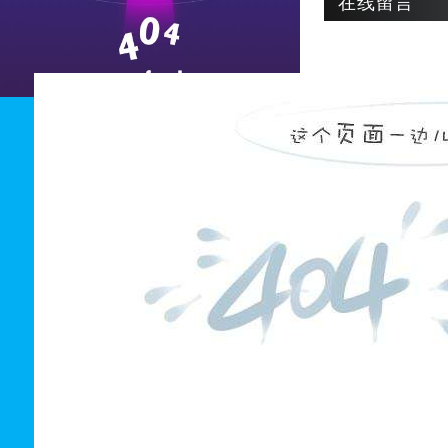
在线留言
电子邮箱：
175952
7*24h咨询电话：181