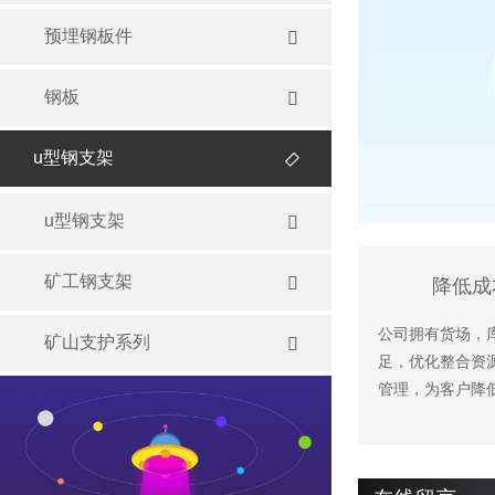
预埋钢板件

钢板

u型钢支架

u型钢支架

矿工钢支架

降低成
公司拥有货场，
矿山支护系列

足，优化整合资
管理，为客户降