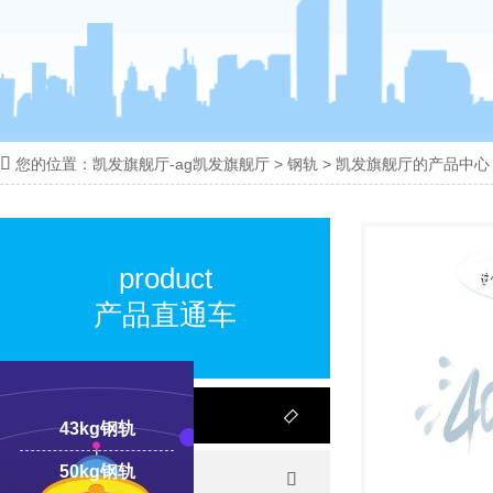

您的位置：
凯发旗舰厅-ag凯发旗舰厅
>
钢轨
>
凯发旗舰厅的产品中心
18100332293
线:
product
产品直通车
钢轨

43kg钢轨
50kg钢轨
轻轨
