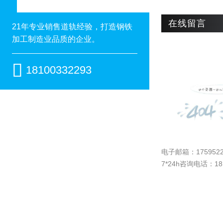
在线留言
21年专业销售道轨经验，打造钢铁
加工制造业品质的企业。

18100332293
电子邮箱：
175952
7*24h咨询电话：181