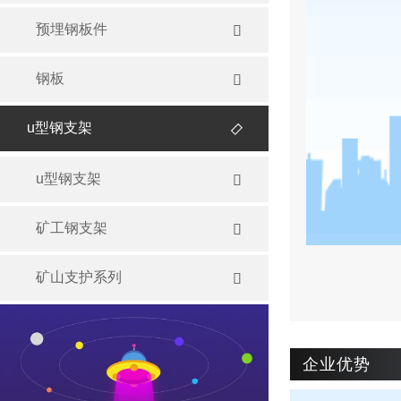
预埋钢板件

钢板

u型钢支架

u型钢支架

矿工钢支架

矿山支护系列

企业优势