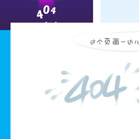
降低成
公司拥有货场，
足，优化整合资
管理，为客户降