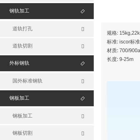
钢轨加工

道轨打孔

规格: 15kg,22kg
标准: iscor标准
道轨切割

材质: 700/900
长度: 9-25m
外标钢轨

国外标准钢轨

钢板加工

钢板加工

钢板切割
