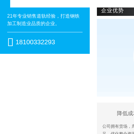
企业优势
21年专业销售道轨经验，打造钢铁
加工制造业品质的企业。

18100332293
降低成
公司拥有货场，
足，优化整合资