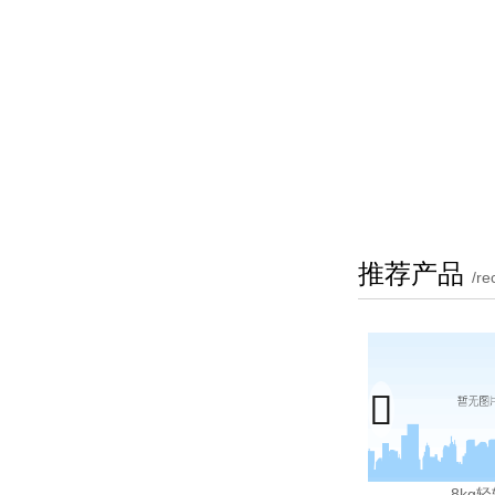
推荐产品
/r

8kg