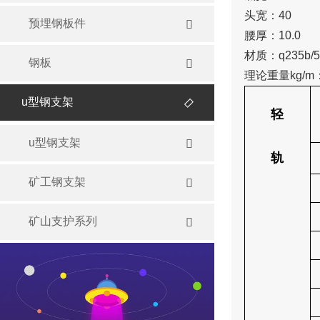
头宽：40
预埋钢板件

腰厚：10.0
材质：q235b/5
钢板

理论重量kg/m：
u型钢支架

轻
u型钢支架

轨
矿工钢支架

矿山支护系列
