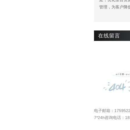
管理，为客户降
在线留言
电子邮箱：
175952
7*24h咨询电话：181