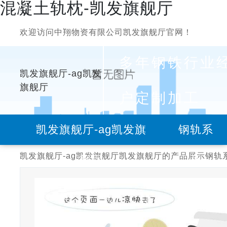
混凝土轨枕-凯发旗舰厅
欢迎访问中翔物资有限公司凯发旗舰厅官网！
多年钢铁行业
凯发旗舰厅-ag凯发
旗舰厅
户定制加工
凯发旗舰厅-ag凯发旗
钢轨系
凯发旗舰厅-ag凯发旗舰厅
凯发旗舰厅的产品展示
钢轨
舰厅
列