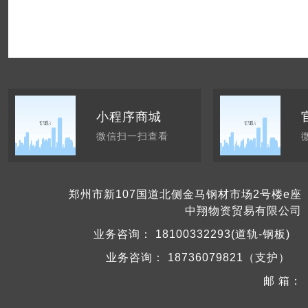
小程序商城
微信扫一扫查看
郑州市新107国道北侧金马钢材市场2号楼e座
中翔物资贸易有限公司
业务咨询：
18100332293(道轨-钢板)
业务咨询：
18736079821（支护）
邮 箱：