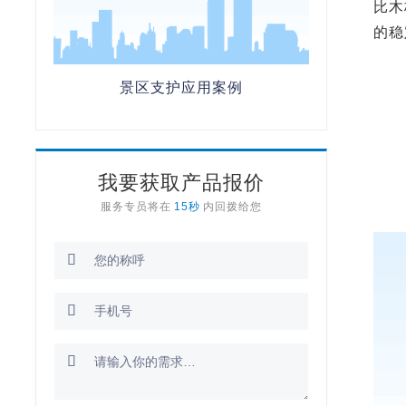
比木
的稳
景区支护应用案例
我要获取产品报价
服务专员将在
15秒
内回拨给您


