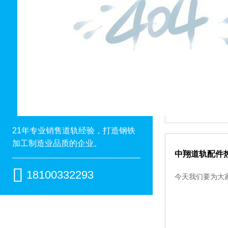
轨距拉杆使用
轨距拉杆是钢轨
的脱轨，更严重
21年专业销售道轨经验，打造钢铁
加工制造业品质的企业。
中翔道轨配件

18100332293
今天我们要为大