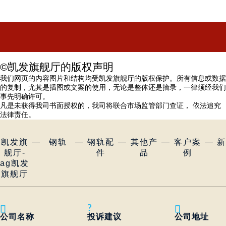
©凯发旗舰厅的版权声明
我们网页的内容图片和结构均受凯发旗舰厅的版权保护。所有信息或数据
的复制，尤其是插图或文案的使用，无论是整体还是摘录，一律须经我们
事先明确许可。
凡是未获得我司书面授权的，我司将联合市场监管部门查证， 依法追究
法律责任。
—
—
—
—
—
凯发旗
钢轨
钢轨配
其他产
客户案
舰厅-
件
品
例
ag凯发
旗舰厅
?


公司名称
投诉建议
公司地址