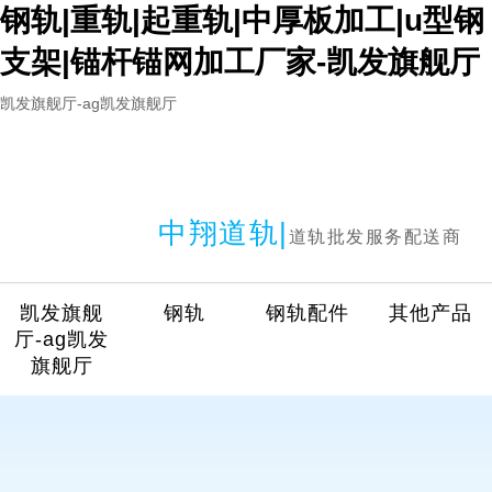
钢轨|重轨|起重轨|中厚板加工|u型钢
支架|锚杆锚网加工厂家-凯发旗舰厅
凯发旗舰厅-ag凯发旗舰厅
中翔道轨|
道轨批发服务配送商
凯发旗舰
钢轨
钢轨配件
其他产品
厅-ag凯发
旗舰厅