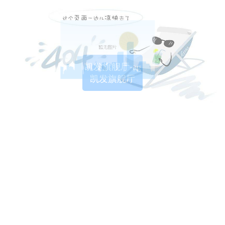
凯发旗舰厅-ag
凯发旗舰厅